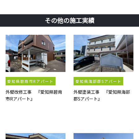
その他の施工実績
愛知県碧南市Rアパート
愛知県海部郡Sアパート
外壁改修工事 『愛知県碧南
外壁塗装工事 『愛知県海部
市Rアパート』
郡Sアパート』