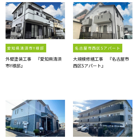
愛知県清須市Y様邸
名古屋市西区Sアパート
外壁塗装工事 『愛知県清須
大規模修繕工事 『名古屋市
市Y様邸』
西区Sアパート』