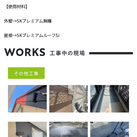
【使用材料】
外壁→SKプレミアム無機
屋根→SKプレミアムルーフSi
その他工事