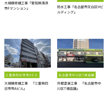
大規模修繕工事『愛知県清須
防水工事『名古屋市天白区Hビ
市Fマンション』
ルディング』
三重県四日市市Aビル
名古屋市中川区T様店舗
大規模修繕工事 『三重県四
外壁塗装工事 『名古屋市中
日市市Aビル』
川区T様店舗』