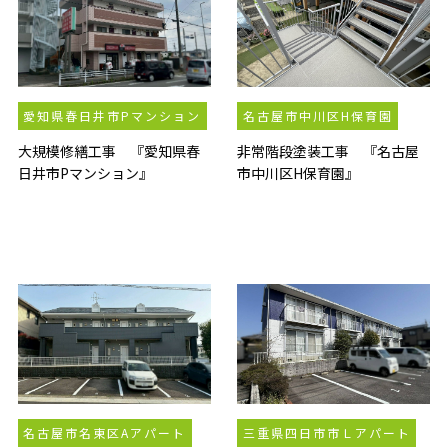
愛知県春日井市Pマンション
名古屋市中川区H保育園
大規模修繕工事 『愛知県春
非常階段塗装工事 『名古屋
日井市Pマンション』
市中川区H保育園』
名古屋市名東区Aアパート
三重県四日市市Ｌアパート