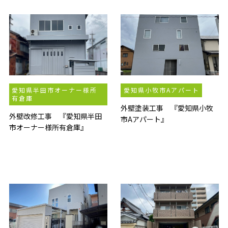
愛知県半田市オーナー様所
愛知県小牧市Aアパート
有倉庫
外壁塗装工事 『愛知県小牧
外壁改修工事 『愛知県半田
市Aアパート』
市オーナー様所有倉庫』