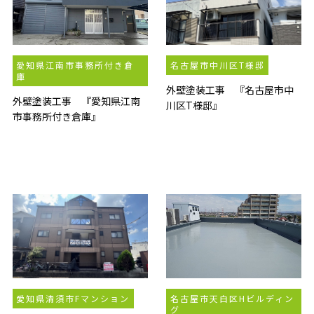
愛知県江南市事務所付き倉
名古屋市中川区T様邸
庫
外壁塗装工事 『名古屋市中
外壁塗装工事 『愛知県江南
川区T様邸』
市事務所付き倉庫』
愛知県清須市Fマンション
名古屋市天白区Hビルディン
グ