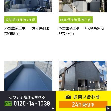
愛知県日進市Y様邸
岐阜県多治見市戸建
外壁塗装工事 『愛知県日進
外壁塗装工事 『岐阜県多治
市Y様邸』
見市戸建』
名古屋市南区Tマンション
愛知県北名古屋市Tアパート
防水工事 『名古屋市南区Tマ
外壁塗装工事 『愛知県北名