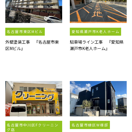
名古屋市東区Mビル
愛知県瀬戸市K老人ホーム
外壁塗装工事 『名古屋市東
駐車場ライン工事 『愛知県
区Mビル』
瀬戸市K老人ホーム』
名古屋市中川区Fクリーニン
名古屋市緑区W様邸
グ店