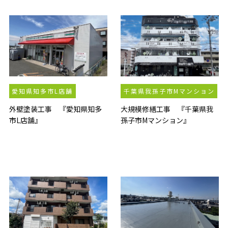
愛知県知多市L店舗
千葉県我孫子市Mマンション
外壁塗装工事 『愛知県知多
大規模修繕工事 『千葉県我
市L店舗』
孫子市Mマンション』