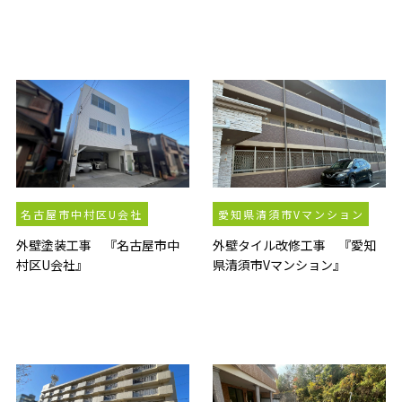
名古屋市中村区U会社
愛知県清須市Vマンション
外壁塗装工事 『名古屋市中
外壁タイル改修工事 『愛知
村区U会社』
県清須市Vマンション』