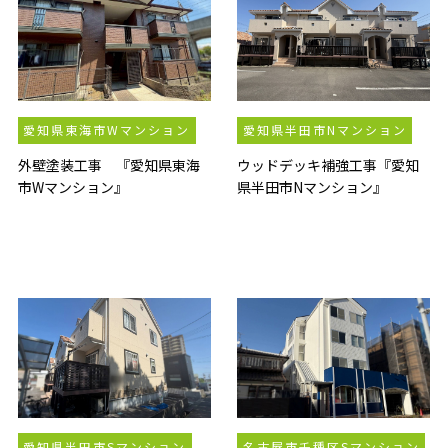
愛知県東海市Wマンション
愛知県半田市Nマンション
外壁塗装工事 『愛知県東海
ウッドデッキ補強工事『愛知
市Wマンション』
県半田市Nマンション』
愛知県半田市Sマンション
名古屋市千種区Sマンション