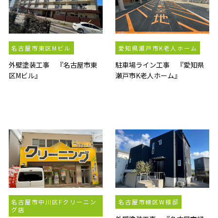
名古屋市東区Mビル
愛知県瀬戸市K老人ホーム
外壁塗装工事 『名古屋市東
駐車場ライン工事 『愛知県
区Mビル』
瀬戸市K老人ホーム』
名古屋市中川区Fクリーニン
名古屋市緑区W様邸
グ店