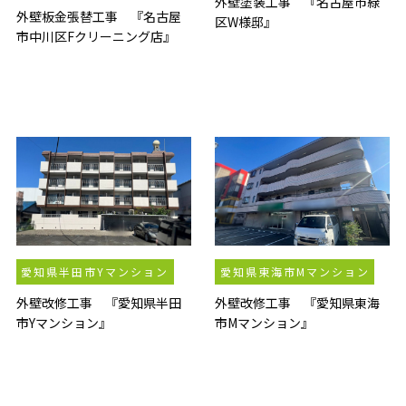
外壁塗装工事 『名古屋市緑
外壁板金張替工事 『名古屋
区W様邸』
市中川区Fクリーニング店』
愛知県半田市Yマンション
愛知県東海市Mマンション
外壁改修工事 『愛知県半田
外壁改修工事 『愛知県東海
市Yマンション』
市Mマンション』