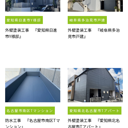
愛知県日進市Y様邸
岐阜県多治見市戸建
外壁塗装工事 『愛知県日進
外壁塗装工事 『岐阜県多治
市Y様邸』
見市戸建』
名古屋市南区Tマンション
愛知県北名古屋市Tアパート
防水工事 『名古屋市南区Tマ
外壁塗装工事 『愛知県北名
ンション』
古屋市Tアパート』