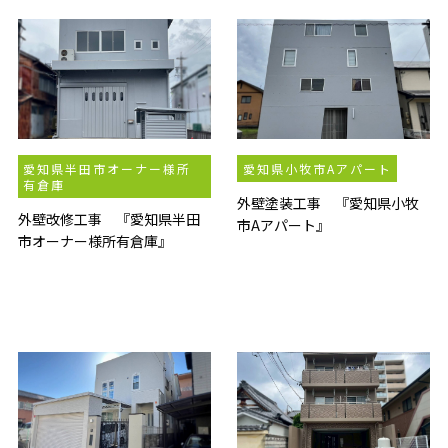
愛知県半田市オーナー様所
愛知県小牧市Aアパート
有倉庫
外壁塗装工事 『愛知県小牧
外壁改修工事 『愛知県半田
市Aアパート』
市オーナー様所有倉庫』