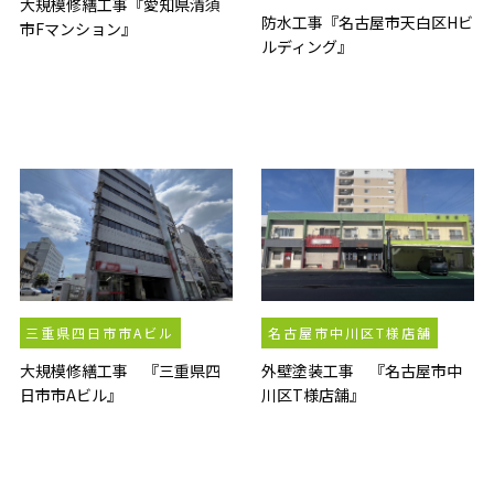
大規模修繕工事『愛知県清須
防水工事『名古屋市天白区Hビ
市Fマンション』
ルディング』
三重県四日市市Aビル
名古屋市中川区T様店舗
大規模修繕工事 『三重県四
外壁塗装工事 『名古屋市中
日市市Aビル』
川区T様店舗』