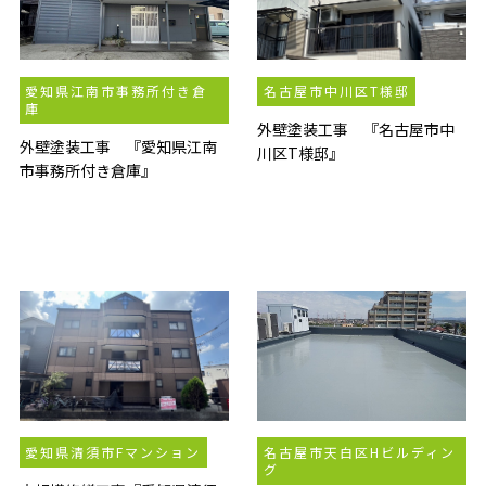
愛知県江南市事務所付き倉
名古屋市中川区T様邸
庫
外壁塗装工事 『名古屋市中
外壁塗装工事 『愛知県江南
川区T様邸』
市事務所付き倉庫』
愛知県清須市Fマンション
名古屋市天白区Hビルディン
グ