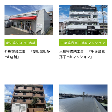
愛知県知多市L店舗
千葉県我孫子市Mマンション
外壁塗装工事 『愛知県知多
大規模修繕工事 『千葉県我
市L店舗』
孫子市Mマンション』