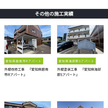
その他の施工実績
愛知県碧南市Rアパート
愛知県海部郡Sアパート
外壁改修工事 『愛知県碧南
外壁塗装工事 『愛知県海部
市Rアパート』
郡Sアパート』