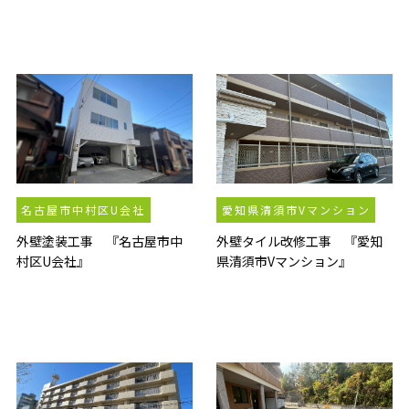
名古屋市中村区U会社
愛知県清須市Vマンション
外壁塗装工事 『名古屋市中
外壁タイル改修工事 『愛知
村区U会社』
県清須市Vマンション』