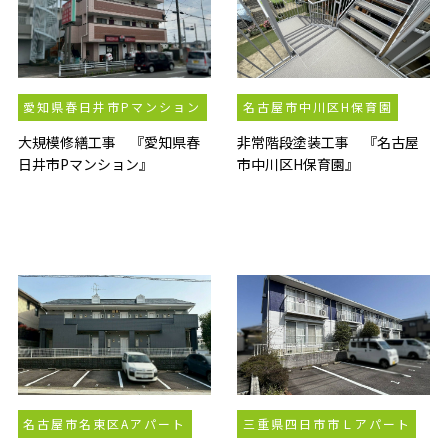
愛知県春日井市Pマンション
名古屋市中川区H保育園
大規模修繕工事 『愛知県春
非常階段塗装工事 『名古屋
日井市Pマンション』
市中川区H保育園』
名古屋市名東区Aアパート
三重県四日市市Ｌアパート