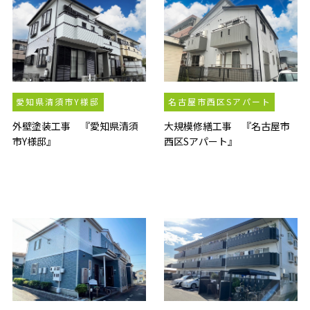
愛知県清須市Y様邸
名古屋市西区Sアパート
外壁塗装工事 『愛知県清須
大規模修繕工事 『名古屋市
市Y様邸』
西区Sアパート』