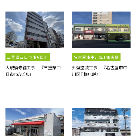
三重県四日市市Aビル
名古屋市中川区T様店舗
大規模修繕工事 『三重県四
外壁塗装工事 『名古屋市中
日市市Aビル』
川区T様店舗』