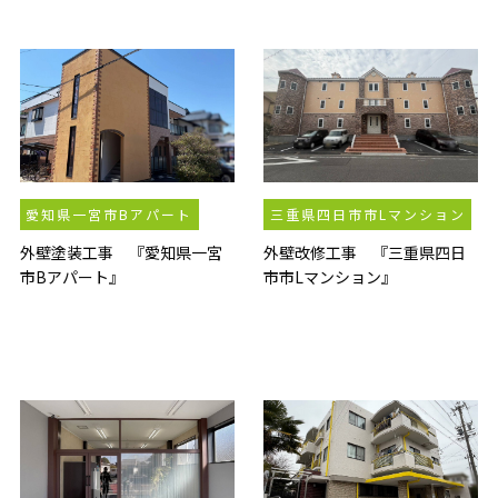
愛知県一宮市Bアパート
三重県四日市市Lマンション
外壁塗装工事 『愛知県一宮
外壁改修工事 『三重県四日
市Bアパート』
市市Lマンション』