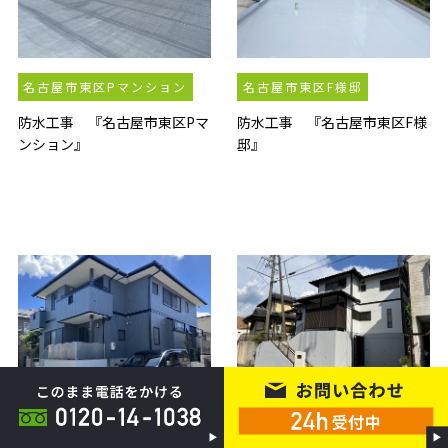
名古屋市東区Pマンション
名古屋市東区F様邸
防水工事 『名古屋市東区Pマ
防水工事 『名古屋市東区F様
ンション』
邸』
愛知県日進市Y様邸
岐阜県多治見市戸建
外壁塗装工事 『愛知県日進
外壁塗装工事 『岐阜県多治