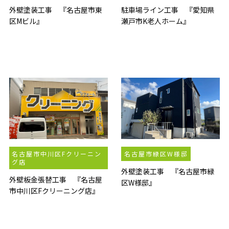
外壁塗装工事 『名古屋市東
駐車場ライン工事 『愛知県
区Mビル』
瀬戸市K老人ホーム』
名古屋市中川区Fクリーニン
名古屋市緑区W様邸
グ店
外壁塗装工事 『名古屋市緑
外壁板金張替工事 『名古屋
区W様邸』
市中川区Fクリーニング店』