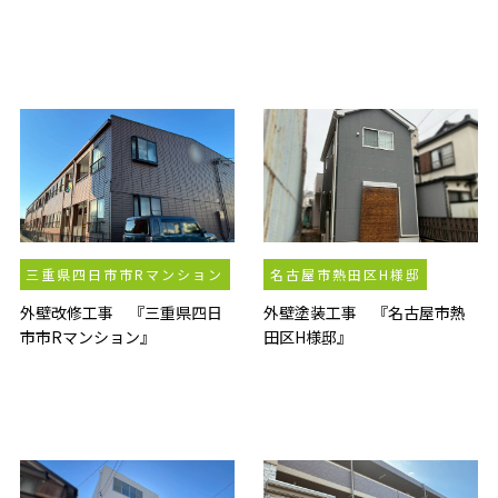
三重県四日市市Rマンション
名古屋市熱田区H様邸
外壁改修工事 『三重県四日
外壁塗装工事 『名古屋市熱
市市Rマンション』
田区H様邸』