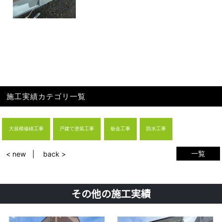
施工実績カテゴリ一覧
大規模修繕工事
戸建て塗装工事
板金工事
防水工事
一覧
< new
back >
その他の施工実績