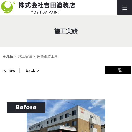
施工実績
HOME
施工実績
外壁塗装工事
一覧
< new
back >