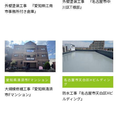
外壁塗装工事 『名古屋市中
外壁塗装工事 『愛知県江南
川区T様邸』
市事務所付き倉庫』
愛知県清須市Fマンション
名古屋市天白区Hビルディン
グ
大規模修繕工事『愛知県清須
防水工事『名古屋市天白区Hビ
市Fマンション』
ルディング』