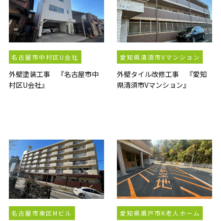
名古屋市中村区U会社
愛知県清須市Vマンション
外壁塗装工事 『名古屋市中
外壁タイル改修工事 『愛知
村区U会社』
県清須市Vマンション』
名古屋市東区Mビル
愛知県瀬戸市K老人ホーム