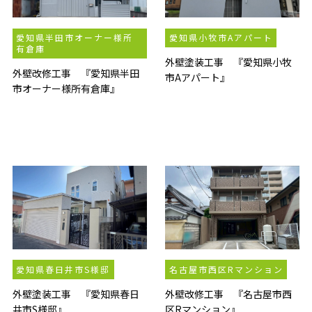
愛知県半田市オーナー様所
愛知県小牧市Aアパート
有倉庫
外壁塗装工事 『愛知県小牧
外壁改修工事 『愛知県半田
市Aアパート』
市オーナー様所有倉庫』
愛知県春日井市S様邸
名古屋市西区Rマンション
外壁塗装工事 『愛知県春日
外壁改修工事 『名古屋市西
井市S様邸』
区Rマンション』