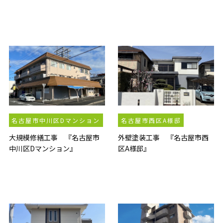
名古屋市中川区Dマンション
名古屋市西区A様邸
大規模修繕工事 『名古屋市
外壁塗装工事 『名古屋市西
中川区Dマンション』
区A様邸』