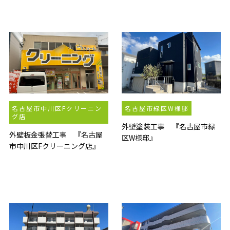
名古屋市中川区Fクリーニン
名古屋市緑区W様邸
グ店
外壁塗装工事 『名古屋市緑
外壁板金張替工事 『名古屋
区W様邸』
市中川区Fクリーニング店』