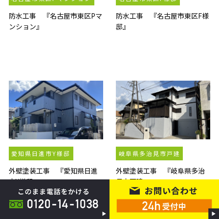
防水工事 『名古屋市東区Pマ
防水工事 『名古屋市東区F様
ンション』
邸』
愛知県日進市Y様邸
岐阜県多治見市戸建
外壁塗装工事 『愛知県日進
外壁塗装工事 『岐阜県多治
市Y様邸』
見市戸建』