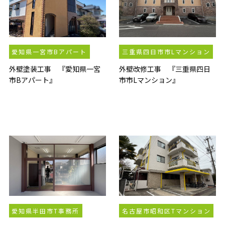
愛知県一宮市Bアパート
三重県四日市市Lマンション
外壁塗装工事 『愛知県一宮
外壁改修工事 『三重県四日
市Bアパート』
市市Lマンション』
愛知県半田市T事務所
名古屋市昭和区Tマンション