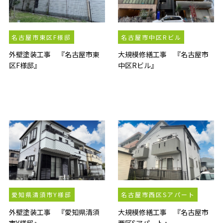
名古屋市東区F様邸
名古屋市中区Rビル
外壁塗装工事 『名古屋市東
大規模修繕工事 『名古屋市
区F様邸』
中区Rビル』
愛知県清須市Y様邸
名古屋市西区Sアパート
外壁塗装工事 『愛知県清須
大規模修繕工事 『名古屋市
市Y様邸』
西区Sアパート』