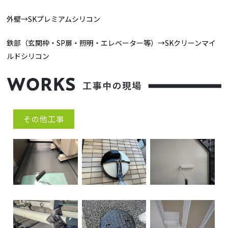
外壁→SKプレミアムシリコン
鉄部（玄関枠・SP扉・照明・エレベーター等）→SKクリーンマイ
ルドシリコン
その他工事