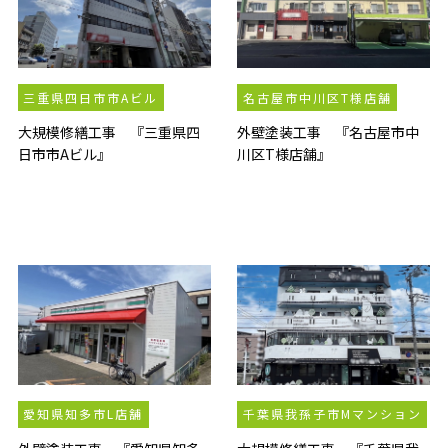
三重県四日市市Aビル
名古屋市中川区T様店舗
大規模修繕工事 『三重県四
外壁塗装工事 『名古屋市中
日市市Aビル』
川区T様店舗』
愛知県知多市L店舗
千葉県我孫子市Mマンション