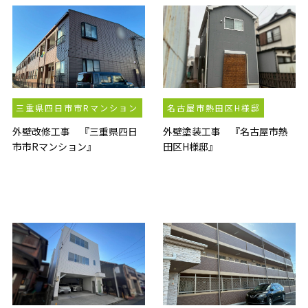
三重県四日市市Rマンション
名古屋市熱田区H様邸
外壁改修工事 『三重県四日
外壁塗装工事 『名古屋市熱
市市Rマンション』
田区H様邸』