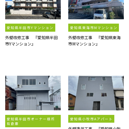
愛知県半田市Yマンション
愛知県東海市Mマンション
外壁改修工事 『愛知県半田
外壁改修工事 『愛知県東海
市Yマンション』
市Mマンション』
愛知県半田市オーナー様所
愛知県小牧市Aアパート
有倉庫
外壁塗装工事 『愛知県小牧