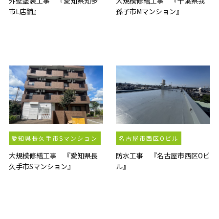
外壁塗装工事 『愛知県知多
大規模修繕工事 『千葉県我
市L店舗』
孫子市Mマンション』
愛知県長久手市Sマンション
名古屋市西区Oビル
大規模修繕工事 『愛知県長
防水工事 『名古屋市西区Oビ
久手市Sマンション』
ル』