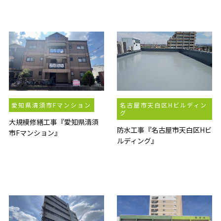
愛知県清須市Fマンション
名古屋市天白区Hビルディン
グ
大規模修繕工事『愛知県清須
防水工事『名古屋市天白区Hビ
市Fマンション』
ルディング』