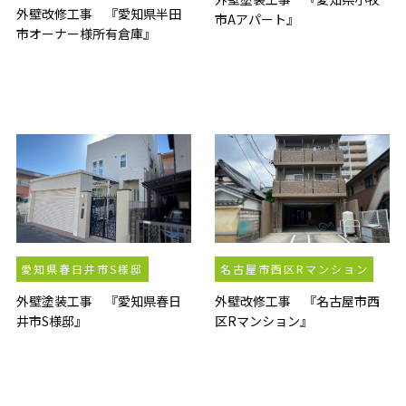
外壁改修工事 『愛知県半田
市Aアパート』
市オーナー様所有倉庫』
愛知県春日井市S様邸
名古屋市西区Rマンション
外壁塗装工事 『愛知県春日
外壁改修工事 『名古屋市西
井市S様邸』
区Rマンション』