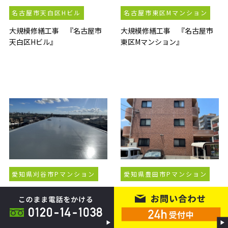
名古屋市天白区Hビル
名古屋市東区Mマンション
大規模修繕工事 『名古屋市
大規模修繕工事 『名古屋市
天白区Hビル』
東区Mマンション』
愛知県刈谷市Pマンション
愛知県豊田市Pマンション
防水工事 『愛知県刈谷市Pマ
大規模修繕工事 『愛知県豊
ンション』
田市Pマンション』