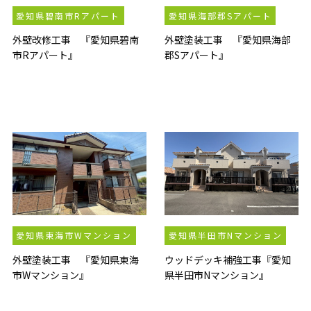
愛知県碧南市Rアパート
愛知県海部郡Sアパート
外壁改修工事 『愛知県碧南
外壁塗装工事 『愛知県海部
市Rアパート』
郡Sアパート』
愛知県東海市Wマンション
愛知県半田市Nマンション
外壁塗装工事 『愛知県東海
ウッドデッキ補強工事『愛知
市Wマンション』
県半田市Nマンション』