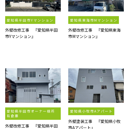
愛知県半田市Yマンション
愛知県東海市Mマンション
外壁改修工事 『愛知県半田
外壁改修工事 『愛知県東海
市Yマンション』
市Mマンション』
愛知県半田市オーナー様所
愛知県小牧市Aアパート
有倉庫
外壁塗装工事 『愛知県小牧
外壁改修工事 『愛知県半田
市Aアパート』