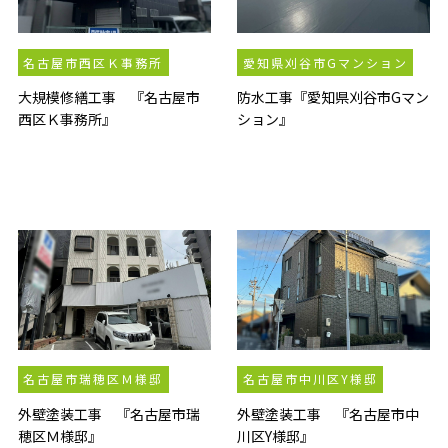
名古屋市西区Ｋ事務所
愛知県刈谷市Gマンション
大規模修繕工事 『名古屋市
防水工事『愛知県刈谷市Gマン
西区Ｋ事務所』
ション』
名古屋市瑞穂区Ｍ様邸
名古屋市中川区Y様邸
外壁塗装工事 『名古屋市瑞
外壁塗装工事 『名古屋市中
穂区Ｍ様邸』
川区Y様邸』