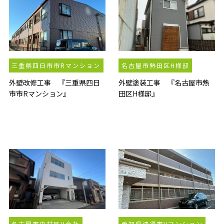
三重県四日市市Rマンション
名古屋市熱田区H様邸
外壁改修工事 『三重県四日
外壁塗装工事 『名古屋市熱
市市Rマンション』
田区H様邸』
名古屋市中村区U会社
愛知県清須市Vマンション