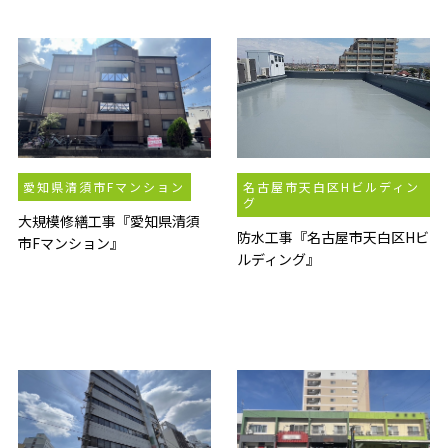
愛知県清須市Fマンション
名古屋市天白区Hビルディン
グ
大規模修繕工事『愛知県清須
防水工事『名古屋市天白区Hビ
市Fマンション』
ルディング』