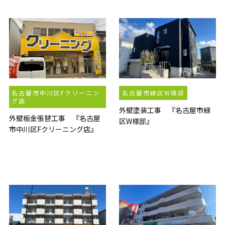
名古屋市中川区Fクリーニン
名古屋市緑区W様邸
グ店
外壁塗装工事 『名古屋市緑
外壁板金張替工事 『名古屋
区W様邸』
市中川区Fクリーニング店』