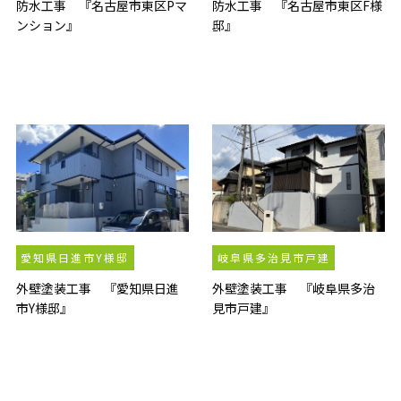
防水工事 『名古屋市東区Pマ
防水工事 『名古屋市東区F様
ンション』
邸』
愛知県日進市Y様邸
岐阜県多治見市戸建
外壁塗装工事 『愛知県日進
外壁塗装工事 『岐阜県多治
市Y様邸』
見市戸建』