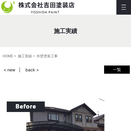
施工実績
HOME
施工実績
外壁塗装工事
一覧
< new
back >