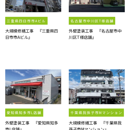
三重県四日市市Aビル
名古屋市中川区T様店舗
大規模修繕工事 『三重県四
外壁塗装工事 『名古屋市中
日市市Aビル』
川区T様店舗』
愛知県知多市L店舗
千葉県我孫子市Mマンション
外壁塗装工事 『愛知県知多
大規模修繕工事 『千葉県我
市L店舗』
孫子市Mマンション』