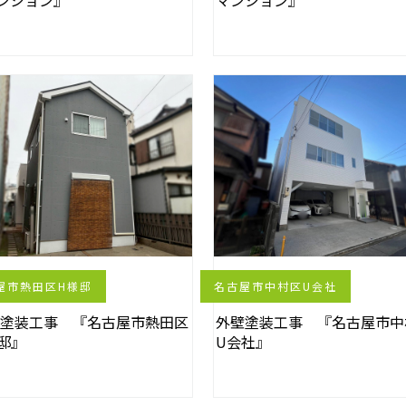
ンション』
マンション』
屋市熱田区H様邸
名古屋市中村区U会社
壁塗装工事 『名古屋市熱田区
外壁塗装工事 『名古屋市中
邸』
U会社』