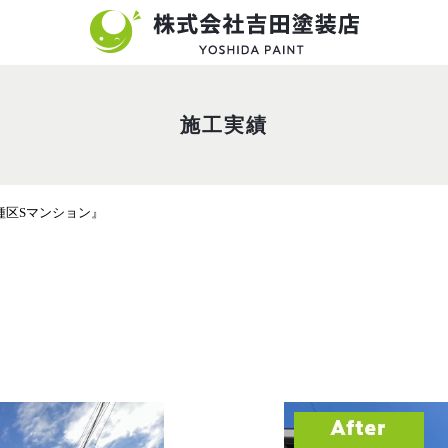
施工実績
種区Sマンション』