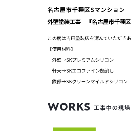
名古屋市千種区Sマンション
外壁塗装工事 『名古屋市千種区
この度は吉田塗装店を選んでいただき
【使用材料】
外壁→SKプレミアムシリコン
軒天→SKエコファイン艶消し
鉄部→SKクリーンマイルドシリコン