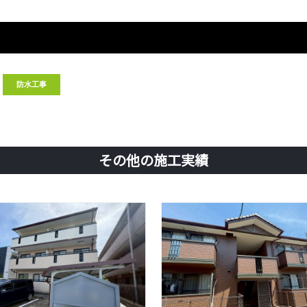
防水工事
その他の施工実績