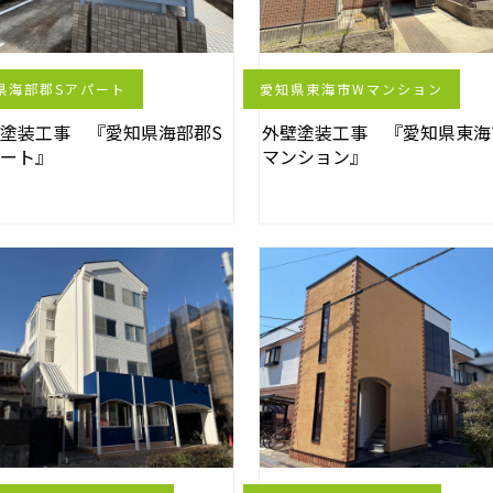
県海部郡Sアパート
愛知県東海市Wマンション
塗装工事 『愛知県海部郡S
外壁塗装工事 『愛知県東海
パート』
マンション』