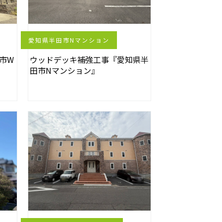
愛知県半田市Nマンション
市W
ウッドデッキ補強工事『愛知県半
田市Nマンション』