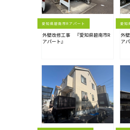
愛知県碧南市Rアパート
愛知
外壁改修工事 『愛知県碧南市R
外壁
アパート』
ア