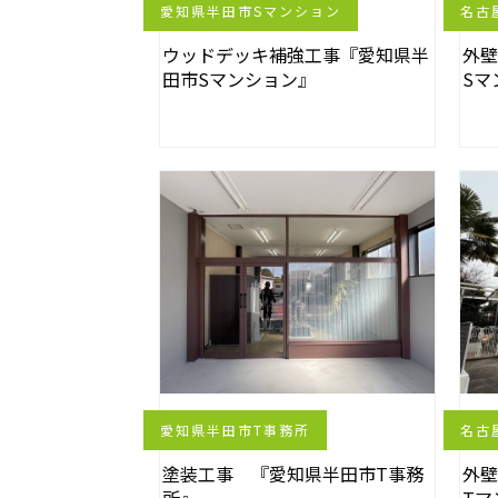
愛知県半田市Sマンション
名古
ウッドデッキ補強工事『愛知県半
外
田市Sマンション』
Sマ
愛知県半田市T事務所
名古
塗装工事 『愛知県半田市T事務
外