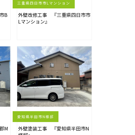
三重県四日市市Lマンション
市B
外壁改修工事 『三重県四日市市
Lマンション』
愛知県半田市N様邸
郡M
外壁塗装工事 『愛知県半田市N