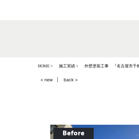
HOME
施工実績
外壁塗装工事 『名古屋市千
< new
back >