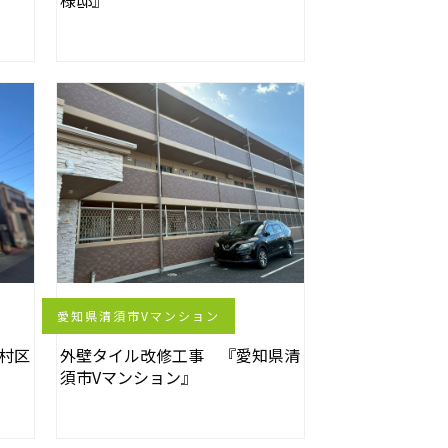
様邸』
愛知県清須市Vマンション
村区
外壁タイル改修工事 『愛知県清
須市Vマンション』