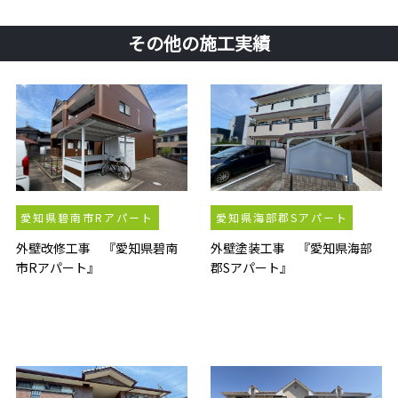
その他の施工実績
愛知県碧南市Rアパート
愛知県海部郡Sアパート
外壁改修工事 『愛知県碧南
外壁塗装工事 『愛知県海部
市Rアパート』
郡Sアパート』