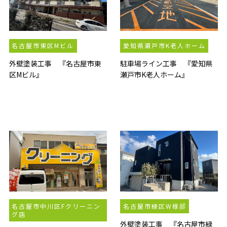
名古屋市東区Mビル
愛知県瀬戸市K老人ホーム
外壁塗装工事 『名古屋市東
駐車場ライン工事 『愛知県
区Mビル』
瀬戸市K老人ホーム』
名古屋市中川区Fクリーニン
名古屋市緑区W様邸
グ店
外壁塗装工事 『名古屋市緑