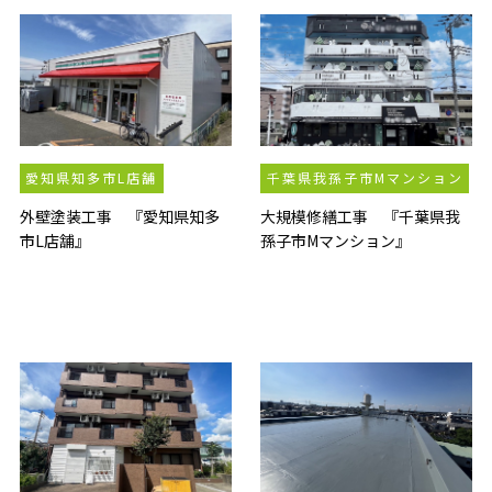
愛知県知多市L店舗
千葉県我孫子市Mマンション
外壁塗装工事 『愛知県知多
大規模修繕工事 『千葉県我
市L店舗』
孫子市Mマンション』