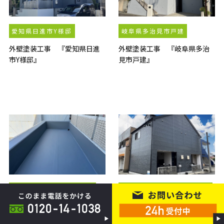
愛知県日進市Y様邸
岐阜県多治見市戸建
外壁塗装工事 『愛知県日進
外壁塗装工事 『岐阜県多治
市Y様邸』
見市戸建』
名古屋市南区Tマンション
愛知県北名古屋市Tアパート
防水工事 『名古屋市南区Tマ
外壁塗装工事 『愛知県北名
ンション』
古屋市Tアパート』