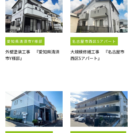
愛知県清須市Y様邸
名古屋市西区Sアパート
外壁塗装工事 『愛知県清須
大規模修繕工事 『名古屋市
市Y様邸』
西区Sアパート』