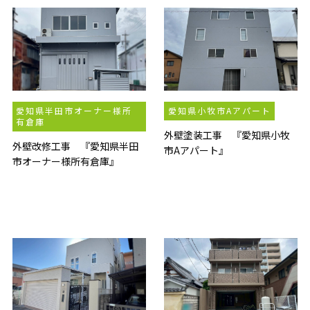
愛知県半田市オーナー様所
愛知県小牧市Aアパート
有倉庫
外壁塗装工事 『愛知県小牧
外壁改修工事 『愛知県半田
市Aアパート』
市オーナー様所有倉庫』