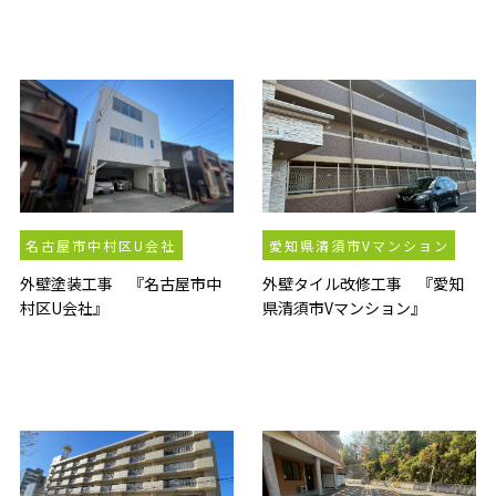
名古屋市中村区U会社
愛知県清須市Vマンション
外壁塗装工事 『名古屋市中
外壁タイル改修工事 『愛知
村区U会社』
県清須市Vマンション』