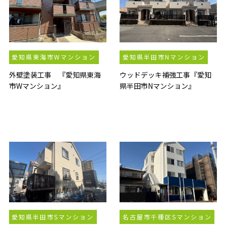
愛知県東海市Wマンション
愛知県半田市Nマンション
外壁塗装工事 『愛知県東海
ウッドデッキ補強工事『愛知
市Wマンション』
県半田市Nマンション』
愛知県半田市Sマンション
名古屋市千種区Sマンション