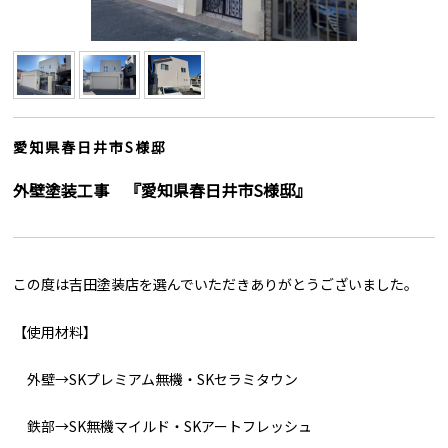
愛知県春日井市S様邸
外壁塗装工事 『愛知県春日井市S様邸』
この度は吉田塗装店を選んでいただきありがとうございました。
【使用材料】
外壁→SKプレミアム無機・SKセラミタウン
鉄部→SK無機マイルド・SKアートフレッシュ