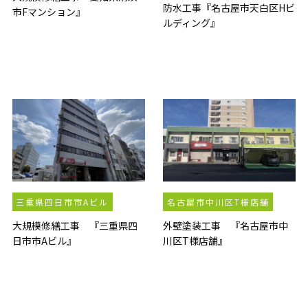
防水工事『名古屋市天白区Hビ
市Fマンション』
ルディング』
三重県四日市市Aビル
名古屋市中川区T様店舗
大規模修繕工事 『三重県四
外壁塗装工事 『名古屋市中
日市市Aビル』
川区T様店舗』