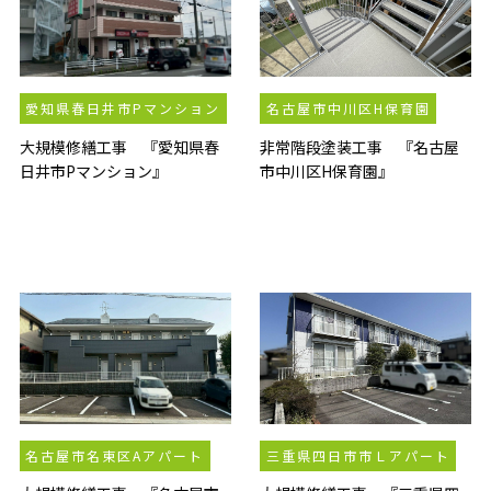
愛知県春日井市Pマンション
名古屋市中川区H保育園
大規模修繕工事 『愛知県春
非常階段塗装工事 『名古屋
日井市Pマンション』
市中川区H保育園』
名古屋市名東区Aアパート
三重県四日市市Ｌアパート