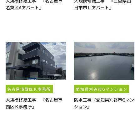
大規模修繕工事 『名古屋市
大規模修繕工事 『三重県四
名東区Aアパート』
日市市Ｌアパート』
名古屋市西区Ｋ事務所
愛知県刈谷市Gマンション
大規模修繕工事 『名古屋市
防水工事『愛知県刈谷市Gマン
西区Ｋ事務所』
ション』