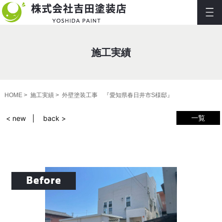
施工実績
HOME
施工実績
外壁塗装工事 『愛知県春日井市S様邸』
一覧
< new
back >