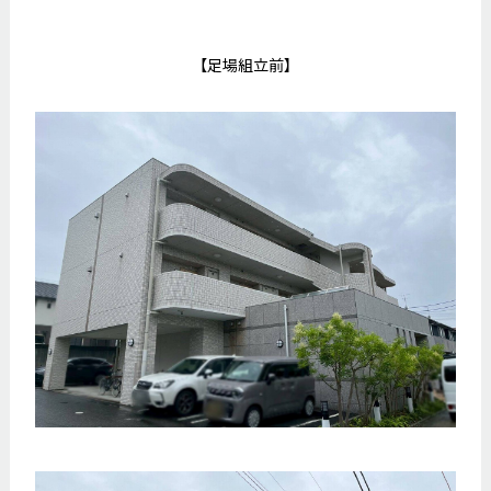
【足場組立前】