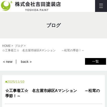
ブログ
HOME
ブログ
☆工事着工☆ 名古屋市緑区Aマンション ～松茸の季節！～
一覧
< new
back >
2025/11/10
☆工事着工☆ 名古屋市緑区Aマンション ～松茸の
季節！～