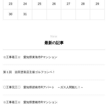
23
24
25
26
27
28
29
30
31
New
最新の記事
☆工事着工☆ 愛知県東海市Pマンション
第１回 吉田塗装店主催ゴルフコンペ！
〇工事完工〇 愛知県碧南市Rアパート ～ガス人間観た！～
☆工事着工☆ 愛知県豊橋市Rマンション