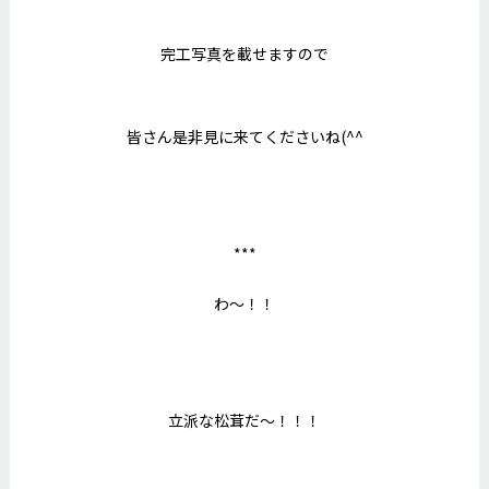
完工写真を載せますので
皆さん是非見に来てくださいね(^^
***
わ～！！
立派な松茸だ～！！！