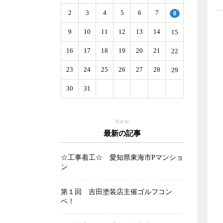
2
3
4
5
6
7
8
9
10
11
12
13
14
15
16
17
18
19
20
21
22
23
24
25
26
27
28
29
30
31
New
最新の記事
☆工事着工☆ 愛知県東海市Pマンショ
ン
第１回 吉田塗装店主催ゴルフコン
ペ！