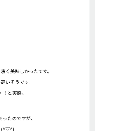
て凄く美味しかったです。
い高いそうです。
・！と実感。
だったのですが、
^▽^)