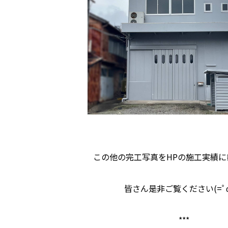
この他の完工写真をHPの施工実績に
皆さん是非ご覧ください(=ﾟω
***