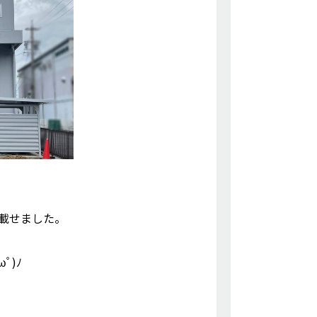
載せました。
ﾟ)ﾉ