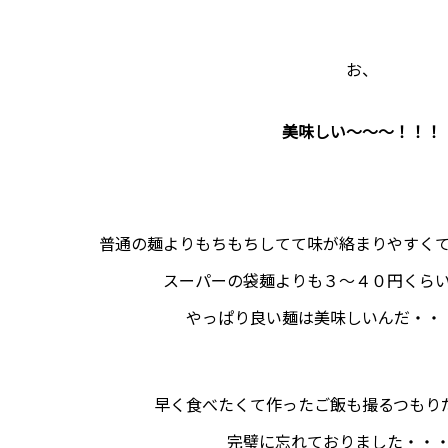
お、
美味しい～～～！！！
普通の麺よりもちもちしてて味が絡まりやすく
スーパーの袋麺よりも３～４０円くら
やっぱり良い麺は美味しいんだ・・
早く食べたくて作ったご飯も撮るつもり
完璧に忘れておりました・・・(