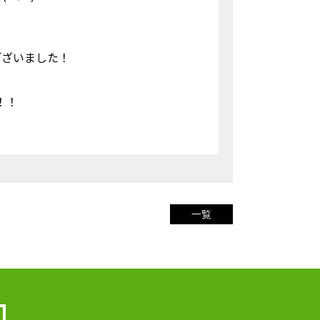
ございました！
！！
一覧