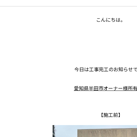
こんにちは。
今日は工事完工のお知らせ
愛知県半田市オーナー様所
【施工前】