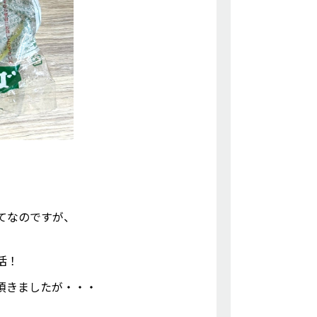
てなのですが、
活！
頂きましたが・・・