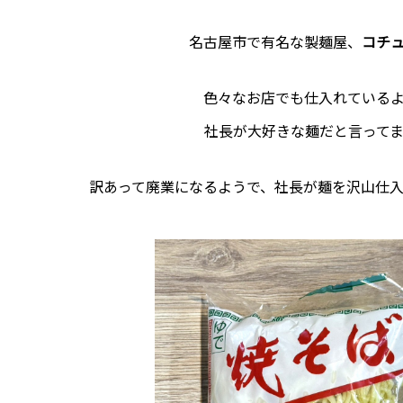
名古屋市で有名な製麺屋、
コチ
色々なお店でも仕入れている
社長が大好きな麺だと言って
訳あって廃業になるようで、社長が麺を沢山仕