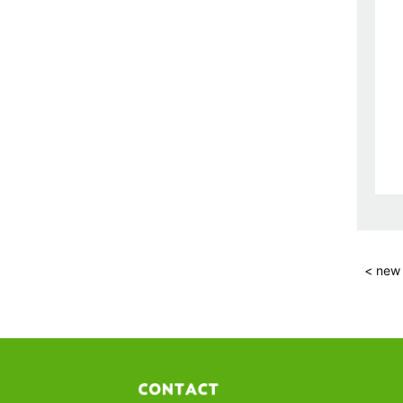
< new